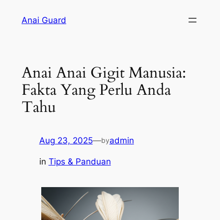
Skip
Anai Guard
to
content
Anai Anai Gigit Manusia:
Fakta Yang Perlu Anda
Tahu
Aug 23, 2025
—
admin
by
in
Tips & Panduan