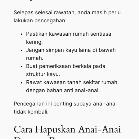
Selepas selesai rawatan, anda masih perlu
lakukan pencegahan:
Pastikan kawasan rumah sentiasa
kering.
Jangan simpan kayu lama di bawah
rumah.
Buat pemeriksaan berkala pada
struktur kayu.
Rawat kawasan tanah sekitar rumah
dengan bahan anti anai-anai.
Pencegahan ini penting supaya anai-anai
tidak kembali.
Cara Hapuskan Anai-Anai