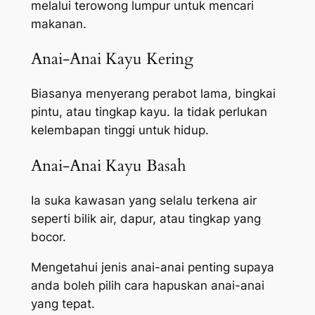
melalui terowong lumpur untuk mencari
makanan.
Anai-Anai Kayu Kering
Biasanya menyerang perabot lama, bingkai
pintu, atau tingkap kayu. Ia tidak perlukan
kelembapan tinggi untuk hidup.
Anai-Anai Kayu Basah
Ia suka kawasan yang selalu terkena air
seperti bilik air, dapur, atau tingkap yang
bocor.
Mengetahui jenis anai-anai penting supaya
anda boleh pilih cara hapuskan anai-anai
yang tepat.