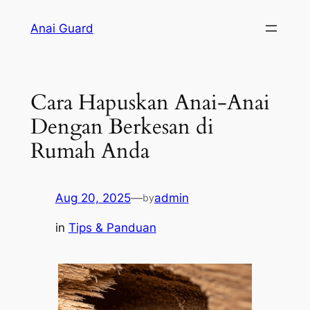
Skip
Anai Guard
to
content
Cara Hapuskan Anai-Anai
Dengan Berkesan di
Rumah Anda
Aug 20, 2025
—
admin
by
in
Tips & Panduan