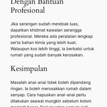
Dengan Bantuan
Profesional
Jika serangan sudah merebak luas,
dapatkan khidmat kawalan serangga
profesional. Mereka ada peralatan lengkap
serta bahan kimia yang lebih kuat.
Walaupun kos lebih tinggi, ia berbaloi untuk
rumah yang sudah banyak kerosakan.
Kesimpulan
Masalah anai-anai tidak boleh dipandang
ringan. Ia boleh merosakkan rumah dalam
senyap. Cara hapuskan anai-anai perlu
dilakukan seawal mungkin sebelum koloni